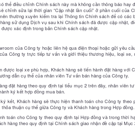
y có thể điều chỉnh Chính sách này mà không cần thông báo hay
ẽ chỉnh sửa lại thời gian “Cập nhật lần cuối” ở phần cuối của 
ên thường xuyên kiểm tra lại Thông tin Chính sách để có các 
hàng sử dụng Dịch vụ sau khi Chính sách đã được cập nhật, đi
i được xác định trong bản Chính sách cập nhật.
wroom của Công ty hoặc liên hệ qua điện thoại hoặc gửi yêu cầ
ủa Công ty trực tiếp tư vấn và giới thiệu thương hiệu, loại xe,
n được loại xe phù hợp, Khách hàng sẽ tiến hành đặt hàng với Côn
ướng dẫn cụ thể của nhân viên Tư vấn bán hàng của Công ty.
àng đặt hàng theo quy định tại tiểu mục 2 trên đây, nhân viên t
hành ký kết hợp đồng mua bán.
 ký kết, Khách hàng sẽ thực hiện thanh toán cho Công ty theo
c thỏa thuận cụ thể giữa Công ty và Khách hàng trong Hợp đồng.
nh toán cho Công ty theo quy định tại Hợp đồng và trong thời h
ách hàng theo quy định tại Chính sách giao nhận đề cập tại Mục 