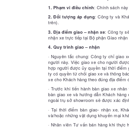
1.
Phạm vi điều chỉnh
: Chính sách này
2.
Đối tượng áp dụng
: Công ty và Kh
trên).
3.
Địa điểm giao – nhận xe
: Công ty s
nhận xe trực tiếp tại Bộ phận Giao nhậ
4.
Quy trình giao – nhận
· Nguyên tắc chung: Công ty chỉ giao 
người này. Việc giao xe cho người được
hợp người được ủy quyền tại thời điểm
ty có quyền từ chối giao xe và thông b
xe cho Khách hàng theo đúng địa điểm 
· Trước khi tiến hành bàn giao xe nhân
bàn giao xe và hướng dẫn Khách hàng ch
ngoài trụ sở showroom sẽ được xác định
· Tại thời điểm bàn giao- nhận xe, Khá
và/hoặc những vật dụng khuyến mại khác
· Nhân viên Tư vấn bán hàng khi thực hi