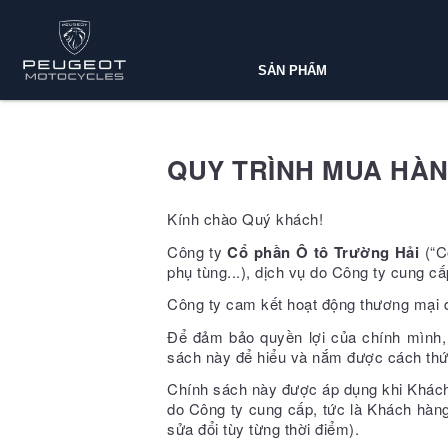
SẢN PHẨM
QUY TRÌNH MUA HÀN
Kính chào Quý khách!
Công ty
Cổ phần Ô tô Trường Hải
(“C
phụ tùng...), dịch vụ do Công ty cung cấ
Công ty cam kết hoạt động thương mại đi
Để đảm bảo quyền lợi của chính mình, t
sách này để hiểu và nắm được cách thức
Chính sách này được áp dụng khi Khách 
do Công ty cung cấp, tức là Khách hàn
sửa đổi tùy từng thời điểm).