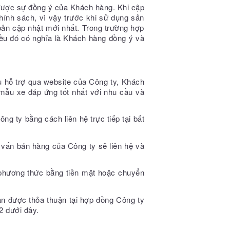
 được sự đồng ý của Khách hàng. Khi cập
Chính sách, vì vậy trước khi sử dụng sản
bản cập nhật mới nhất. Trong trường hợp
ều đó có nghĩa là Khách hàng đồng ý và
u hỗ trợ qua website của Công ty, Khách
 mẫu xe đáp ứng tốt nhất với nhu cầu và
g ty bằng cách liên hệ trực tiếp tại bất
ư vấn bán hàng của Công ty sẽ liên hệ và
 phương thức bằng tiền mặt hoặc chuyển
ạn được thỏa thuận tại hợp đồng Công ty
2 dưới đây.