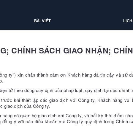
BÀI VIẾT
LỊCH
G; CHÍNH SÁCH GIAO NHẬN; CHÍ
ông ty”) xin chân thành cảm ơn Khách hàng đã tin cậy và sử dụ
p.
ện tử theo đúng quy định của pháp luật, quy định tại các chính 
rước khi thiết lập các giao dịch với Công ty, Khách hàng vui
 giao dịch của Công ty.
hàng có quan hệ giao dịch với Công ty, và bất kỳ thời điểm n
g đồng ý với các điều khoản mà Công ty quy định trong Chính 