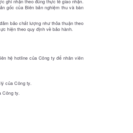
ợc ghi nhận theo đúng thực tế giao nhận.
bản gốc của Biên bản nghiệm thu và bàn
 đảm bảo chất lượng như thỏa thuận theo
ực hiện theo quy định về bảo hành.
liên hệ hotline của Công ty để nhân viên
lý của Công ty.
a Công ty.