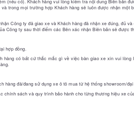
kèm (nếu có). Khách hàng vui lòng kiểm tra nội dung Biên bản đư
bản và trong mọi trường hợp Khách hàng sẽ luôn được nhận một 
 nhận Công ty đã giao xe và Khách hàng đã nhận xe đúng, đủ và
ủa Công ty sau thời điểm các Bên xác nhận Biên bản sẽ được th
tại hợp đồng.
h hàng có bất cứ thắc mắc gì về việc bàn giao xe xin vui lòng 
hàng.
h hàng đã/đang sử dụng xe ô tô mua từ hệ thống showroom/đại 
c chính sách và quy trình bảo hành cho từng thương hiệu xe củ