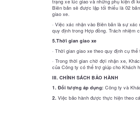
trạng xe lúc giao và những phụ kiện đi 
Biên bản sẽ được lập tối thiểu là 02 
giao xe.
· Việc xác nhận vào Biên bản là sự xác
quy định trong Hợp đồng. Trách nhiệm c
5.
Thời gian giao xe
· Thời gian giao xe theo quy định cụ thể 
· Trong thời gian chờ đợi nhận xe, Khác
của Công ty có thể trợ giúp cho Khách 
III. CHÍNH SÁCH BẢO HÀNH
1.
Đối tượng áp dụng:
Công ty và Khác
2.
Việc bảo hành được thực hiện theo cá