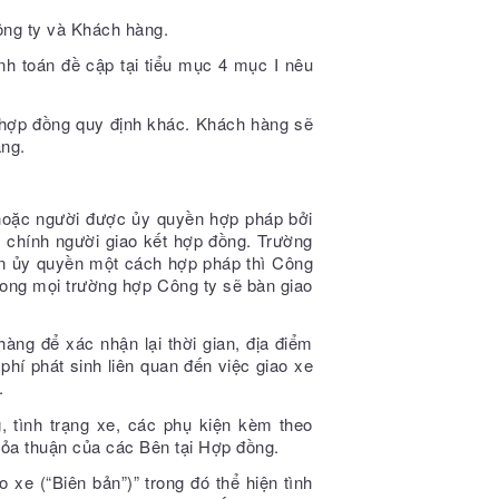
ông ty và Khách hàng.
h toán đề cập tại tiểu mục 4 mục I nêu
p hợp đồng quy định khác. Khách hàng sẽ
àng.
 hoặc người được ủy quyền hợp pháp bởi
o chính người giao kết hợp đồng. Trường
ận ủy quyền một cách hợp pháp thì Công
rong mọi trường hợp Công ty sẽ bàn giao
àng để xác nhận lại thời gian, địa điểm
hí phát sinh liên quan đến việc giao xe
.
g, tình trạng xe, các phụ kiện kèm theo
hỏa thuận của các Bên tại Hợp đồng.
 xe (“Biên bản”)” trong đó thể hiện tình