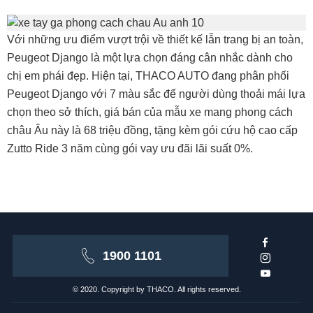
Với những ưu điểm vượt trội về thiết kế lẫn trang bị an toàn,
Peugeot Django là một lựa chọn đáng cân nhắc dành cho
chị em phái đẹp. Hiện tại, THACO AUTO đang phân phối
Peugeot Django với 7 màu sắc để người dùng thoải mái lựa
chọn theo sở thích, giá bán của mẫu xe mang phong cách
châu Âu này là 68 triệu đồng, tặng kèm gói cứu hộ cao cấp
Zutto Ride 3 năm cùng gói vay ưu đãi lãi suất 0%.
1900 1101
© 2020. Copyright by THACO. All rights reserved.