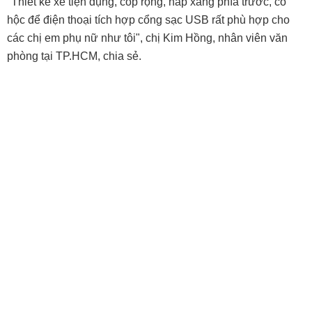
"Thiết kế xe tiện dụng, cốp rộng, nắp xăng phía trước, có
hộc để điện thoại tích hợp cổng sạc USB rất phù hợp cho
các chị em phụ nữ như tôi", chị Kim Hồng, nhân viên văn
phòng tại TP.HCM, chia sẻ.