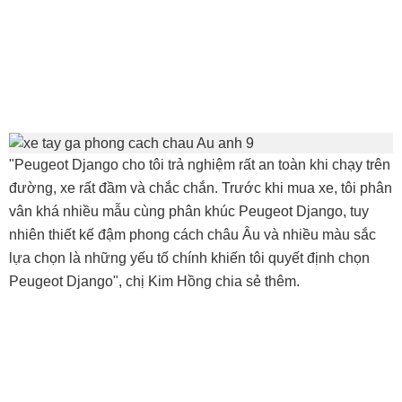
"Peugeot Django cho tôi trả nghiệm rất an toàn khi chạy trên
đường, xe rất đầm và chắc chắn. Trước khi mua xe, tôi phân
vân khá nhiều mẫu cùng phân khúc Peugeot Django, tuy
nhiên thiết kế đậm phong cách châu Âu và nhiều màu sắc
lựa chọn là những yếu tố chính khiến tôi quyết định chọn
Peugeot Django", chị Kim Hồng chia sẻ thêm.