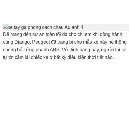
Để mang đến sự an toàn tối đa cho chị em khi đồng hành
cùng Django, Peugeot đã trang bị cho mẫu xe này hệ thống
chống bó cứng phanh ABS. Với tính năng này, người lái sẽ
tự tin cầm lái chiếc xe ở bất kỳ điều kiện thời tiết nào.