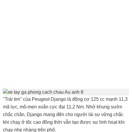
"Trái tim" của Peugeot Django là động cơ 125 cc mạnh 11,3
mã lực, mô-men xoắn cực đại 11,2 Nm. Nhờ khung sườn
chắc chắn, Django mang đến cho người lái sự vững chắc
khi chạy ở tốc cao đồng thời vẫn tạo được sự linh hoạt khi
chạy nhẹ nhàng trên phố.