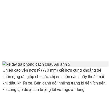
Chiều cao yên hợp lý (770 mm) kết hợp cùng khoảng để
chân rộng rãi giúp cho các chị em luôn cảm thấy thoải mái
khi điều khiển xe. Bên cạnh đó, những trang bị tiện ích trên
xe cũng tạo được ấn tượng tốt với người dùng.