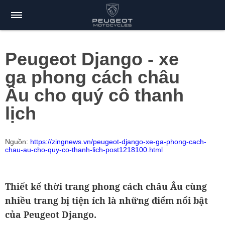
Peugeot Django - xe
ga phong cách châu
Âu cho quý cô thanh
lịch
Nguồn:
https://zingnews.vn/peugeot-django-xe-ga-phong-cach-
chau-au-cho-quy-co-thanh-lich-post1218100.html
Thiết kế thời trang phong cách châu Âu cùng
nhiều trang bị tiện ích là những điểm nổi bật
của Peugeot Django.